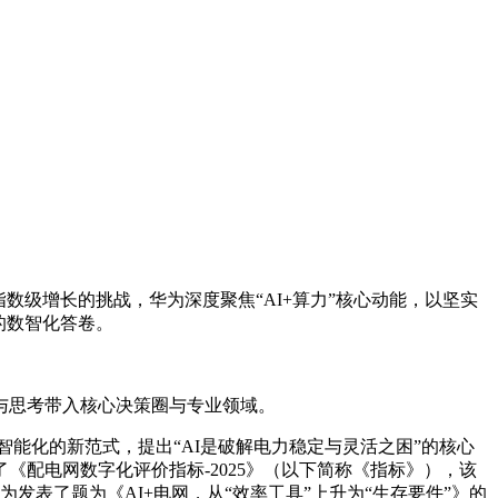
数级增长的挑战，华为深度聚焦“AI+算力”核心动能，以坚实
的数智化答卷。
与思考带入核心决策圈与专业领域。
能化的新范式，提出“AI是破解电力稳定与灵活之困”的核心
《配电网数字化评价指标-2025》（以下简称《指标》），该
表了题为《AI+电网，从“效率工具”上升为“生存要件”》的