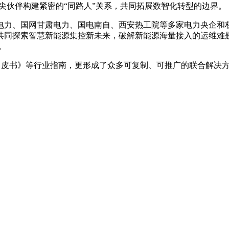
顶尖伙伴构建紧密的“同路人”关系，共同拓展数智化转型的边界。
电力、国网甘肃电力、国电南自、西安热工院等多家电力央企和
同探索智慧新能源集控新未来，破解新能源海量接入的运维难题。
。
型白皮书》等行业指南，更形成了众多可复制、可推广的联合解决