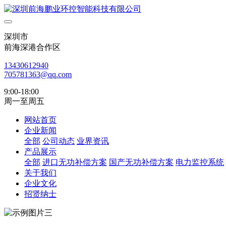
深圳市
前海深港合作区
13430612940
705781363@qq.com
9:00-18:00
周一至周五
网站首页
企业新闻
全部
公司动态
业界资讯
产品展示
全部
进口无功补偿方案
国产无功补偿方案
电力监控系统
关于我们
企业文化
招贤纳士