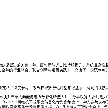
系统纵深挺进的关键一年。面对新能源占比持续提升、系统复杂性指
在全年的行业峰会、联合创新与项目实践中，交出了一份沉甸甸
积极亮相并深度参与一系列权威数智化转型领域盛会，将前沿实践
界顶尖专家共商能源电力数智化转型大计，分享以算力驱动电力智
2025中国电机工程学会信息化专委会年会上，华为参与发布了
网数字化高质量发展提供支撑。在7月上海人工智能大会上，华为发