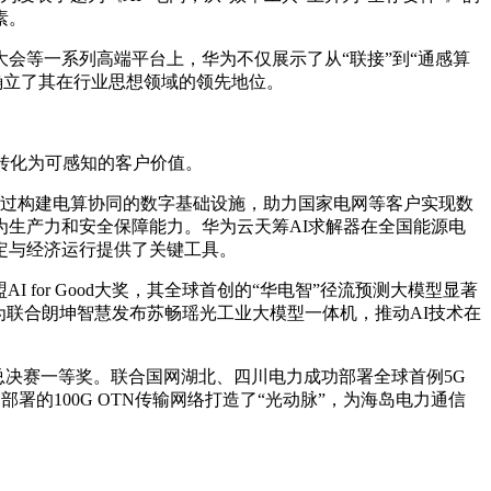
素。
大会等一系列高端平台上，华为不仅展示了从“联接”到“通感算
，确立了其在行业思想领域的领先地位。
势转化为可感知的客户价值。
略。通过构建电算协同的数字基础设施，助力国家电网等客户实现数
生产力和安全保障能力。华为云天筹AI求解器在全国能源电
定与经济运行提供了关键工具。
 for Good大奖，其全球首创的“华电智”径流预测大模型显著
为联合朗坤智慧发布苏畅瑶光工业大模型一体机，推动AI技术在
国总决赛一等奖。联合国网湖北、四川电力成功部署全球首例5G
的100G OTN传输网络打造了“光动脉”，为海岛电力通信