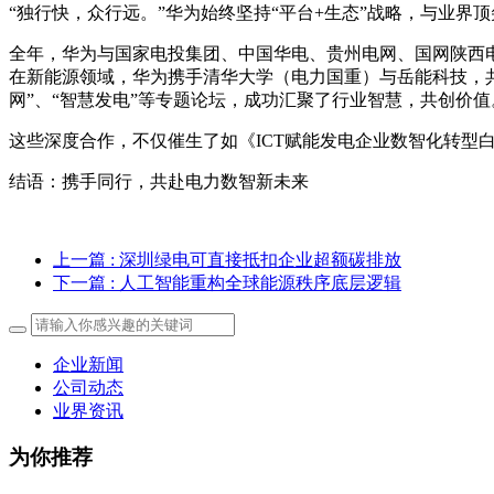
“独行快，众行远。”华为始终坚持“平台+生态”战略，与业界
全年，华为与国家电投集团、中国华电、贵州电网、国网陕西
在新能源领域，华为携手清华大学（电力国重）与岳能科技，共
网”、“智慧发电”等专题论坛，成功汇聚了行业智慧，共创价值
这些深度合作，不仅催生了如《ICT赋能发电企业数智化转
结语：携手同行，共赴电力数智新未来
上一篇
: 深圳绿电可直接抵扣企业超额碳排放
下一篇
: 人工智能重构全球能源秩序底层逻辑
企业新闻
公司动态
业界资讯
为你推荐