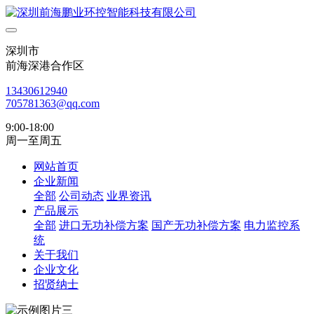
深圳市
前海深港合作区
13430612940
705781363@qq.com
9:00-18:00
周一至周五
网站首页
企业新闻
全部
公司动态
业界资讯
产品展示
全部
进口无功补偿方案
国产无功补偿方案
电力监控系
统
关于我们
企业文化
招贤纳士